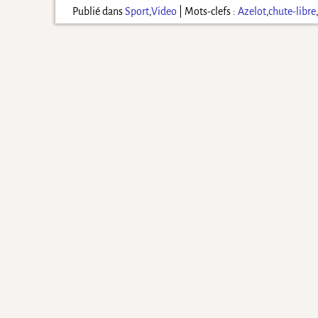
Publié dans
Sport
,
Video
|
Mots-clefs :
Azelot
,
chute-libre