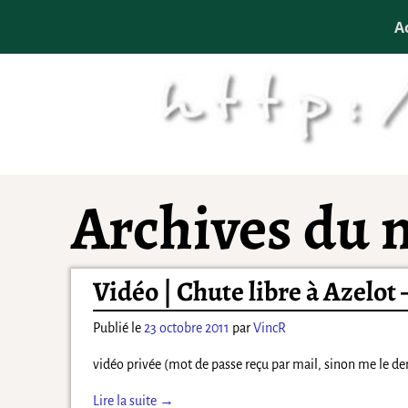
A
Archives du 
Vidéo | Chute libre à Azelo
Publié le
23 octobre 2011
par
VincR
vidéo privée (mot de passe reçu par mail, sinon me le de
Lire la suite →