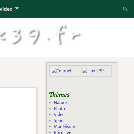
 Video
Thèmes
Nature
Photo
Video
Sport
Modélisme
Bricolage