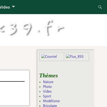
 Video
Thèmes
Nature
Photo
Video
Sport
Modélisme
Bricolage