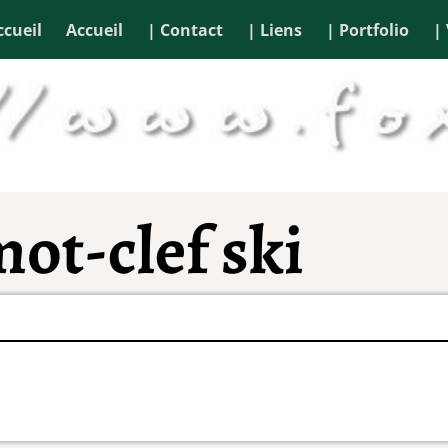
ccueil
Accueil
| Contact
| Liens
| Portfolio
|
mot-clef
ski