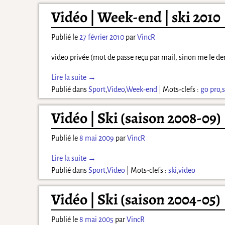
Vidéo | Week-end | ski 2010
Publié le
27 février 2010
par
VincR
video privée (mot de passe reçu par mail, sinon me le d
Lire la suite →
Publié dans
Sport
,
Video
,
Week-end
|
Mots-clefs :
go pro
,
s
Vidéo | Ski (saison 2008-09)
Publié le
8 mai 2009
par
VincR
Lire la suite →
Publié dans
Sport
,
Video
|
Mots-clefs :
ski
,
video
Vidéo | Ski (saison 2004-05)
Publié le
8 mai 2005
par
VincR