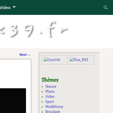
 Video
Next
→
Thèmes
Nature
Photo
Video
Sport
Modélisme
Bricolage