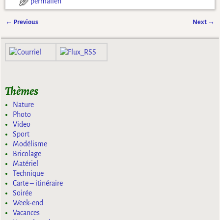
permalien
←
Previous
Next
→
Navigation des articles
Thèmes
Nature
Photo
Video
Sport
Modélisme
Bricolage
Matériel
Technique
Carte – itinéraire
Soirée
Week-end
Vacances